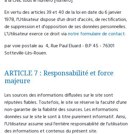
à la CNIL sous le numéro [numéro].
En vertu des articles 39 et 40 de la loi en date du 6 janvier
1978, l'Utilisateur dispose d'un droit d'accès, de rectification,
de suppression et d'opposition de ses données personnelles.
L'Utilisateur exerce ce droit via
notre formulaire de contact.
par voie postale au 4, Rue Paul Eluard - B.P 45 - 76301
Sotteville-Lès-Rouen.
ARTICLE 7 : Responsabilité et force
majeure
Les sources des informations diffusées sur le site sont
réputées fiables. Toutefois, le site se réserve la faculté d'une
non-garantie de la fiabilité des sources. Les informations
données sur le site le sont à titre purement informatif. Ainsi,
l'Utilisateur assume seul l'entière responsabilité de l'utilisation
des informations et contenus du présent site.