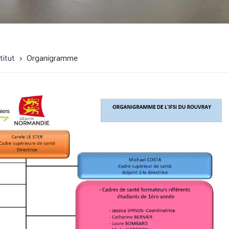
titut
Organigramme