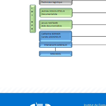
Institut de Form