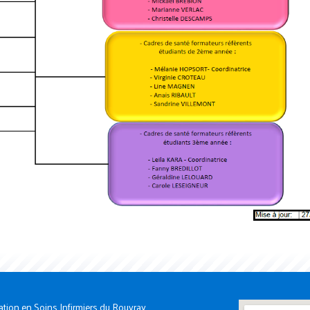
ation en Soins Infirmiers du Rouvray