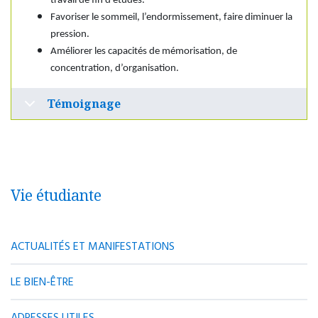
travail de fin d’études.
Favoriser le sommeil, l’endormissement, faire diminuer la
pression.
Améliorer les capacités de mémorisation, de
concentration, d’organisation.
Témoignage
Vie étudiante
ACTUALITÉS ET MANIFESTATIONS
LE BIEN-ÊTRE